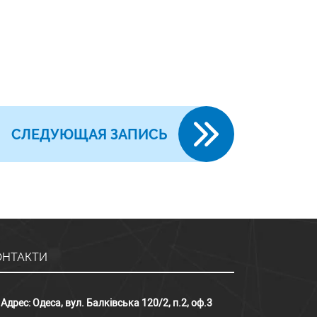
СЛЕДУЮЩАЯ ЗАПИСЬ
ОНТАКТИ
Адрес:
Одеса, вул. Балківська 120/2, п.2, оф.3