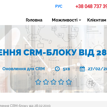
+38 048 737 3
РУС
Головна
Можливості
Клієнтам
ННЯ CRM-БЛОКУ ВІД 28.
Оновлення для CRM
5хв
27/02/2
лення CRM-блоку від 28.02.2019