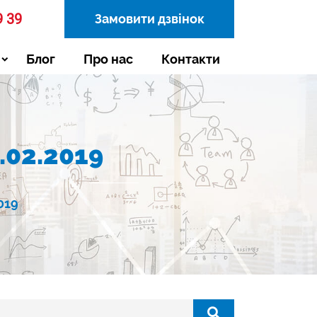
9 39
Замовити дзвінок
Блог
Про нас
Контакти
02.2019
019