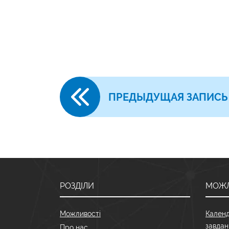
ПРЕДЫДУЩАЯ ЗАПИСЬ
РОЗДІЛИ
МОЖЛ
Можливості
Календ
завдан
Про нас