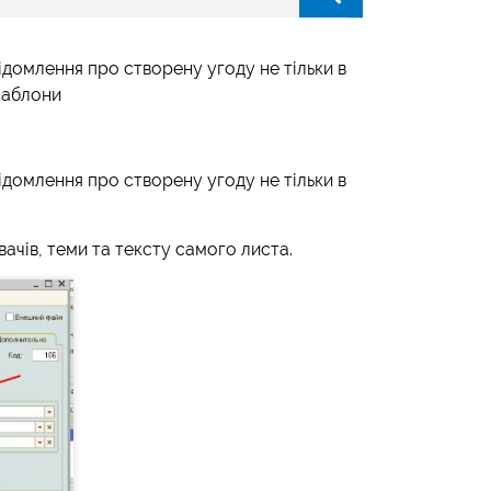
домлення про створену угоду не тільки в
шаблони
домлення про створену угоду не тільки в
чів, теми та тексту самого листа.