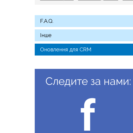
F.A.Q.
Інше
Оновлення для CRM
Следите за нами: