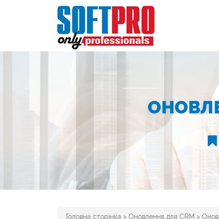
ОНОВЛЕ
Головна сторінка
>
Оновлення для CRM
>
Онов