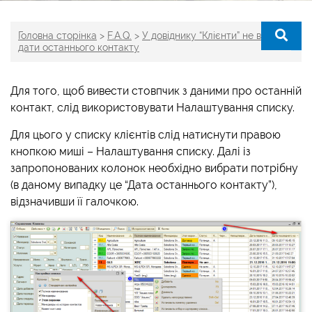
Головна сторінка
>
F.A.Q.
>
У довіднику “Клієнти” не видно
дати останнього контакту
Для того, щоб вивести стовпчик з даними про останній
контакт, слід використовувати Налаштування списку.
Для цього у списку клієнтів слід натиснути правою
кнопкою миші – Налаштування списку. Далі із
запропонованих колонок необхідно вибрати потрібну
(в даному випадку це “Дата останнього контакту”),
відзначивши її галочкою.