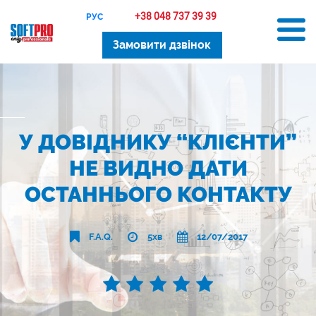
+38 048 737 39 39
РУС
Замовити дзвінок
У ДОВІДНИКУ “КЛІЄНТИ”
НЕ ВИДНО ДАТИ
ОСТАННЬОГО КОНТАКТУ
F.A.Q.
5хв
12/07/2017