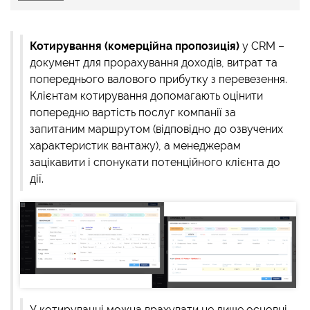
Котирування (комерційна пропозиція)
у CRM –
документ для прорахування доходів, витрат та
попереднього валового прибутку з перевезення.
Клієнтам котирування допомагають оцінити
попередню вартість послуг компанії за
запитаним маршрутом (відповідно до озвучених
характеристик вантажу), а менеджерам
зацікавити і спонукати потенційного клієнта до
дії.
У котируванні можна врахувати не лише основні