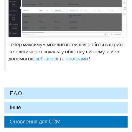
Тепер максимум можливостей для роботи відкрито
не тільки через локальну облікову систему, а й за
допомогою
веб-версії
та
програми
!
F.A.Q.
Інше
Оновлення для CRM