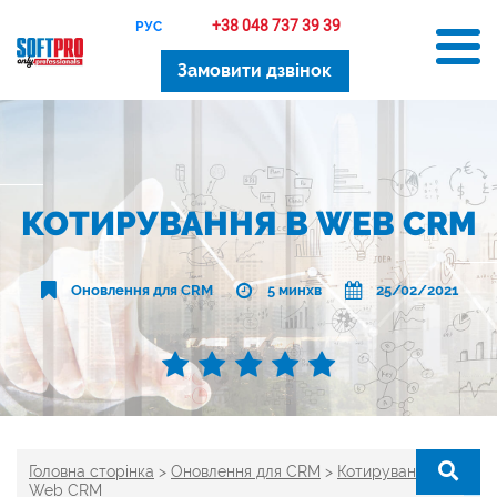
+38 048 737 39 39
РУС
Замовити дзвінок
КОТИРУВАННЯ В WEB CRM
Оновлення для CRM
5 минхв
25/02/2021
Головна сторінка
>
Оновлення для CRM
>
Котирування в
Web CRM