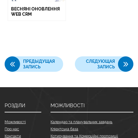
ВЕСНЯНІ ОНОВЛЕННЯ
WEB CRM
ПРЕДЫДУЩАЯ
СЛЕДУЮЩАЯ
ЗАПИСЬ
ЗАПИСЬ
РОЗДІЛИ
МОЖЛИВОСТІ
Можливості
Календар та планувальник завдань
Про нас
Клієнтська база
Контакти
Котирування та Комерційні пропозиції