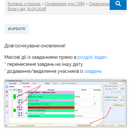
Головна сторінка
>
Оновлення для CRM
>
Оновлення CRM-
блоку від 31.09.2018
#UPDATE
Довгоочікуване оновлення!
Масові дії із завданнями прямо в
розділі задач
:
* перенесення завдань на іншу дату
* додавання/видалення учасників із
завдань