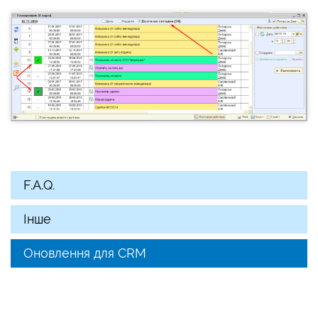
F.A.Q.
Інше
Оновлення для CRM