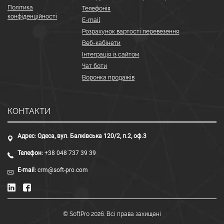
Політика
Телефонія
конфіденційності
E-mail
Розрахунок вартості перевезення
Веб-кабінети
Інтеграція із сайтом
Чат боти
Воронка продажів
КОНТАКТИ
Адрес:
Одеса, вул. Балківська 120/2, п.2, оф.3
Телефон:
+38 048 737 39 39
E-mail:
crm@soft-pro.com
© SoftPro 2026. Всі права захищені