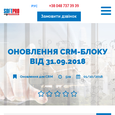
+38 048 737 39 39
РУС
Замовити дзвінок
ОНОВЛЕННЯ CRM-БЛОКУ
ВІД 31.09.2018
Оновлення для CRM
5хв
01/10/2018