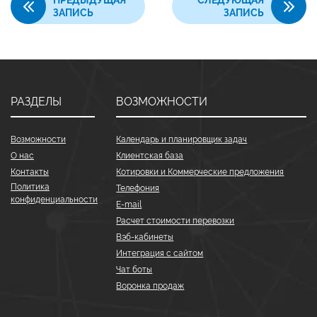
ПРЕДЫДУЩАЯ
СЛЕДУЮЩАЯ
ЗАПИСЬ
ЗАПИСЬ
РАЗДЕЛЫ
ВОЗМОЖНОСТИ
Возможности
Календарь и планировщик задач
О нас
Клиентская база
Контакты
Котировки и Коммерческие предложения
Политика
Телефония
конфиденциальности
E-mail
Расчет стоимости перевозки
Вэб-кабинеты
Интеграция с сайтом
Чат боты
Воронка продаж