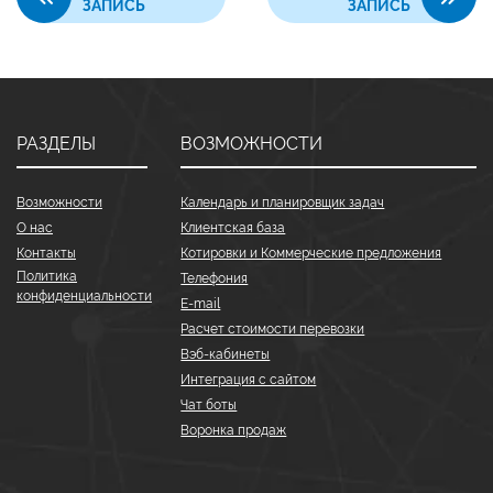
ЗАПИСЬ
ЗАПИСЬ
РАЗДЕЛЫ
ВОЗМОЖНОСТИ
Возможности
Календарь и планировщик задач
О нас
Клиентская база
Контакты
Котировки и Коммерческие предложения
Политика
Телефония
конфиденциальности
E-mail
Расчет стоимости перевозки
Вэб-кабинеты
Интеграция с сайтом
Чат боты
Воронка продаж