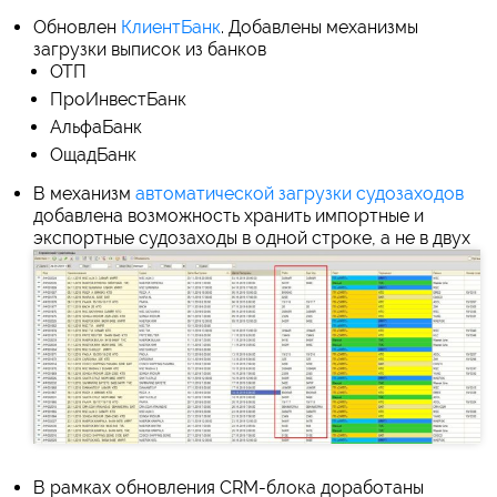
Обновлен
КлиентБанк
. Добавлены механизмы
загрузки выписок из банков
ОТП
ПроИнвестБанк
АльфаБанк
ОщадБанк
В механизм
автоматической загрузки судозаходов
добавлена возможность хранить импортные и
экспортные судозаходы в одной строке, а не в двух
В рамках обновления CRM-блока доработаны