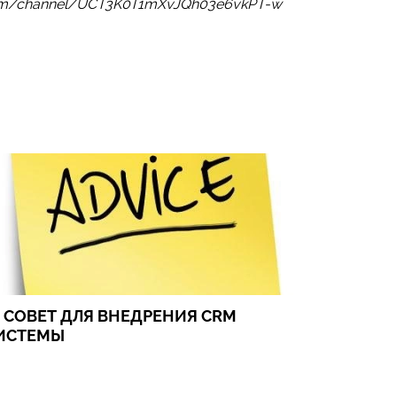
com/channel/UCT3K0T1mXvJQh03e6vkPT-w
1 СОВЕТ ДЛЯ ВНЕДРЕНИЯ CRM
ИСТЕМЫ