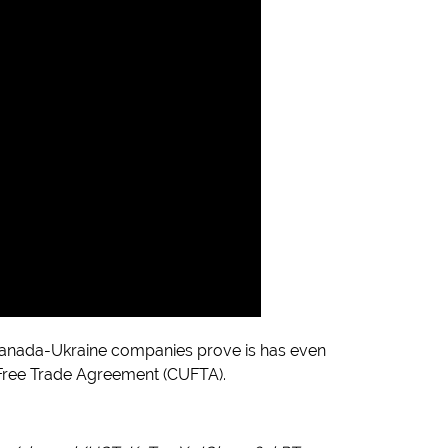
 Canada-Ukraine companies prove is has even
Free Trade Agreement (CUFTA).