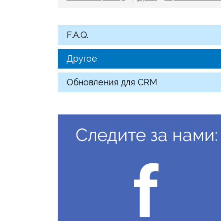
F.A.Q.
Другое
Обновления для CRM
Следите за нами: