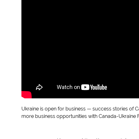
Ukraine is open for business — success stories of
more business opportunities with Canada-Ukraine 