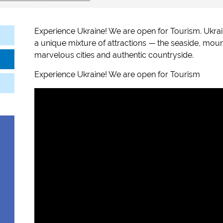
Experience Ukraine! We are open for Tourism. Ukrai
a unique mixture of attractions — the seaside, mount
marvelous cities and authentic countryside.
Experience Ukraine! We are open for Tourism