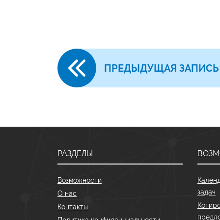
ПРЕДЫДУЩАЯ ЗАПИСЬ
РАЗДЕЛЫ
ВОЗ
Возможности
Кален
задач
О нас
Котиро
Контакты
предл