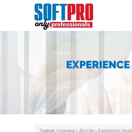
EXPERIENCE
Главная страница
>
Другое
>
Experience Ukrai