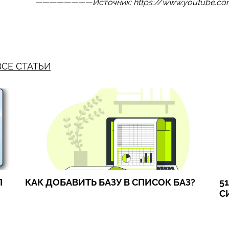
————————
Источник: https://www.youtube.
ВСЕ СТАТЬИ
П
КАК ДОБАВИТЬ БАЗУ В СПИСОК БАЗ?
5
С