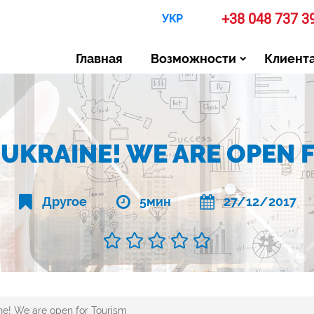
+38 048 737 3
УКР
Главная
Возможности
Клиент
 UKRAINE! WE ARE OPEN 
Другое
5мин
27/12/2017
ne! We are open for Tourism